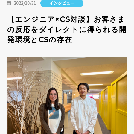
2022/10/31
インタビュー
【エンジニア×CS対談】お客さま
の反応をダイレクトに得られる開
発環境とCSの存在