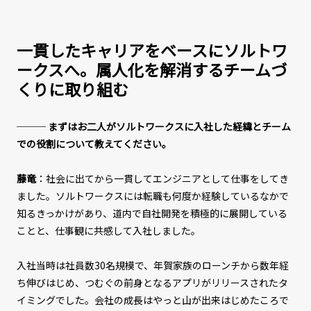
一貫したキャリアをベースにソルトワ
ークスへ。属人化を解消するチームづ
くりに取り組む
───
まずはお二人がソルトワークスに入社した経緯とチーム
での役割について教えてください。
藤竜
：社会に出てから一貫してエンジニアとして仕事をしてき
ました。ソルトワークスには転職も何度か経験しているなかで
知るきっかけがあり、道内で自社開発を積極的に展開している
ことと、仕事観に共感して入社しました。
入社当時は社員数30名規模で、年賀家族のローンチから数年経
ち伸びはじめ、つむぐの前身となるアプリがリリースされたタ
イミングでした。会社の成長はやっと山が出来はじめたころで