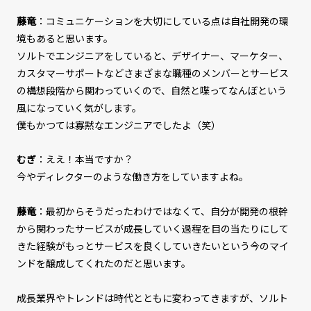
藤竜
：コミュニケーションを大切にしている点は自社開発の環
境もあると思います。
ソルトでエンジニアをしていると、デザイナー、マーケター、
カスタマーサポートなどさまざまな職種のメンバーとサービス
の構想段階から関わっていくので、自然と喋ってなんぼという
風になっていく気がします。
僕もかつては寡黙なエンジニアでしたよ（笑）
むぎ
：ええ！本当ですか？
今やディレクターのような働き方をしていますよね。
藤竜
：最初からそうだったわけではなくて、自分が開発の根幹
から関わったサービスが成長していく過程を目の当たりにして
きた経験がもっとサービスを良くしていきたいという今のマイ
ンドを醸成してくれたのだと思います。
成長業界やトレンドは時代とともに変わってきますが、ソルト