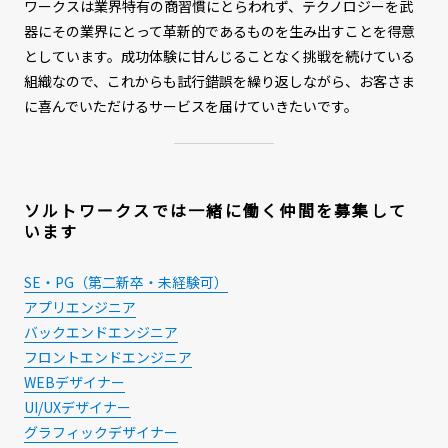
ワークスは業界特有の商習慣にとらわれず、テクノロジーを武
器にその業界にとって革新的であるものを生み出すことを得意
としています。成功体験に甘んじることなく挑戦を続けている
組織なので、これからも試行錯誤を繰り返しながら、お客さま
に喜んでいただけるサービスを届けていきたいです。
ソルトワークスでは一緒に働く仲間を募集して
います
SE・PG（第二新卒・未経験可）
アプリエンジニア
バックエンドエンジニア
フロントエンドエンジニア
WEBデザイナー
UI/UXデザイナー
グラフィックデザイナー