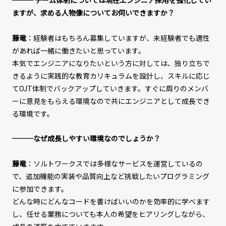
─── チーム体制については現在エンジニア採用を強化してい
ますが、求める人物像についてお伺いできますか？
藤竜
：経験者はもちろん募集していますが、未経験者でも適性
があれば一緒に働きたいと思っています。
本気でエンジニアになりたいという方に対しては、独り立ちで
きるように実践的な教育カリキュラムを設計し、スキルに応じ
てOJT体制でバックアップしていきます。すぐに周りのメンバ
ーに意見をもらえる環境なので共にエンジニアとして成長でき
る環境です。
───なぜ成長しやすい環境なのでしょうか？
藤竜
：ソルトワークスでは多様なサービスを運営しているの
で、追加機能の実装や品質向上など挑戦したいプログラミング
に参加できます。
どんな時にどんなコードを書けばいいのかを効率的に学べます
し、任せる業務についても本人の希望をヒアリングしながら、