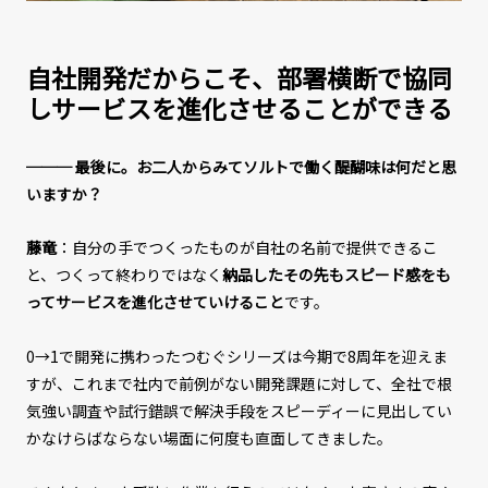
自社開発だからこそ、部署横断で協同
しサービスを進化させることができる
─── 最後に。お二人からみてソルトで働く醍醐味は何だと思
いますか？
藤竜
：自分の手でつくったものが自社の名前で提供できるこ
と、つくって終わりではなく
納品したその先もスピード感をも
ってサービスを進化させていけること
です。
0→1で開発に携わったつむぐシリーズは今期で8周年を迎えま
すが、これまで社内で前例がない開発課題に対して、全社で根
気強い調査や試行錯誤で解決手段をスピーディーに見出してい
かなけらばならない場面に何度も直面してきました。