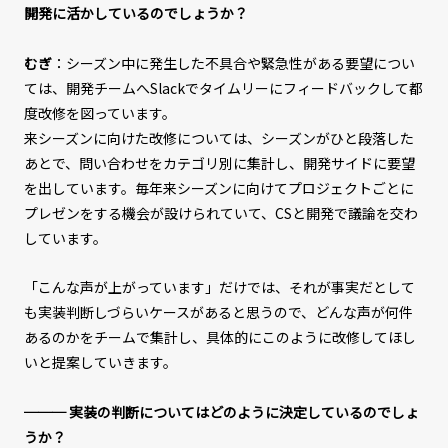
開発に活かしているのでしょうか？
むぎ
：シーズン中に発生した不具合や緊急性がある要望につい
ては、開発チームへSlackでタイムリーにフィードバックして都
度改修を図っています。
来シーズンに向けた改修については、シーズンがひと段落した
あとで、問い合わせをカテゴリ別に集計し、開発サイドに要望
を出しています。毎年来シーズンに向けてプロジェクトごとに
プレゼンをする機会が設けられていて、CSと開発で議論を交わ
しています。
「こんな声が上がっています」だけでは、それが事実だとして
も実装判断しづらいケースがあると思うので、どんな声が何件
あるのかをチームで集計し、具体的にこのように改修してほし
いと提案していきます。
─── 実装の判断についてはどのように決定しているのでしょ
うか？