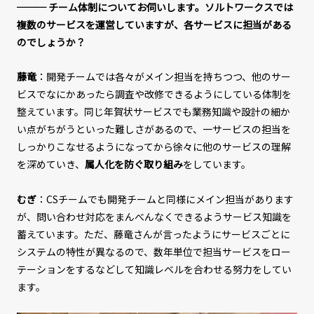
───
チーム体制についてお伺いします。ソルトワークスでは
複数のサービスを運営していますが、各サービスに担当がある
のでしょうか？
藤竜
：開発チームでは各々がメイン担当を持ちつつ、他のサー
ビスでなにかあったら調査や改修できるようにしている体制を
整えています。同じ年賀状サービスでも業務知識や設計の細か
い点がちがうといった難しさがあるので、一サービスの担当を
しっかりこなせるようになってから徐々に他のサービスの理解
を深めていき、
属人化を防ぐ取り組み
をしています。
むぎ
：CSチームでも開発チームと同様にメイン担当があります
が、問い合わせ対応をまんべんなくできるようサービス知識を
蓄えています。ただ、藤竜さんが言ったようにサービスごとに
システムの特性が異なるので、数年単位で担当サービスをロー
テーションをするなどして知識レベルを合わせる努力をしてい
ます。