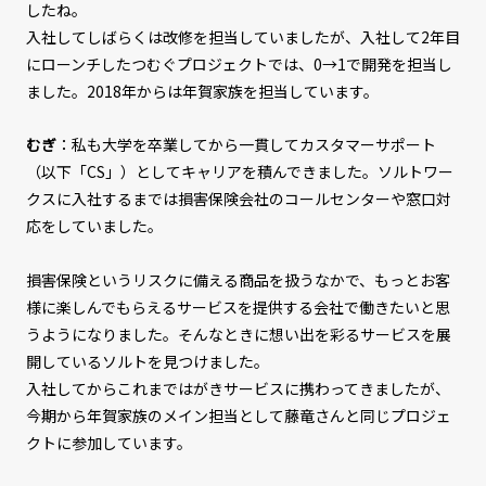
したね。
入社してしばらくは改修を担当していましたが、入社して2年目
にローンチしたつむぐプロジェクトでは、0→1で開発を担当し
ました。2018年からは年賀家族を担当しています。
むぎ
：私も大学を卒業してから一貫してカスタマーサポート
（以下「CS」）としてキャリアを積んできました。ソルトワー
クスに入社するまでは損害保険会社のコールセンターや窓口対
応をしていました。
損害保険というリスクに備える商品を扱うなかで、もっとお客
様に楽しんでもらえるサービスを提供する会社で働きたいと思
うようになりました。そんなときに想い出を彩るサービスを展
開しているソルトを見つけました。
入社してからこれまではがきサービスに携わってきましたが、
今期から年賀家族のメイン担当として藤竜さんと同じプロジェ
クトに参加しています。