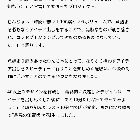
組もう）」と宣言して始まったプロジェクト。
むんちゃは「時間が無い＋100案というボリュームで、煮詰ま
る暇もなくアイデア出しをすることで、無駄なものが削ぎ落さ
れ、コンセプトがシンプルで強度のあるものになっていっ
た。」と語ります。
煮詰まり癖のあったむんちゃにとって、なりふり構わずアイデ
ア出しをスピーディーに行うことを楽しめた経験は、今後の制
作に活かすことのできる発見にもなりました。
40以上のデザインを作成し、最終的に決定したデザインは、ア
イデアを出し尽くした後に「あと10分だけ粘ってやってみよ
う！」と取り組んだラスト10分間で岬が発案、まさに粘り勝ち
で”最高の年賀状”が誕生しました。