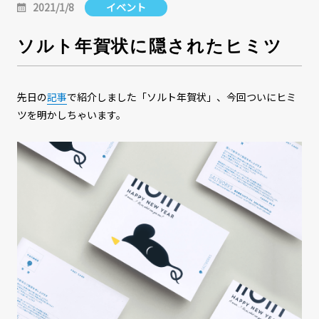
2021/1/8
イベント
ソルト年賀状に隠されたヒミツ
先日の
記事
で紹介しました「ソルト年賀状」、今回ついにヒミ
ツを明かしちゃいます。