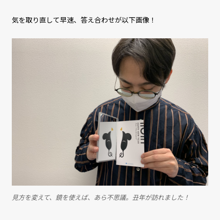
気を取り直して早速、答え合わせが以下画像！
見方を変えて、鏡を使えば、あら不思議。丑年が訪れました！