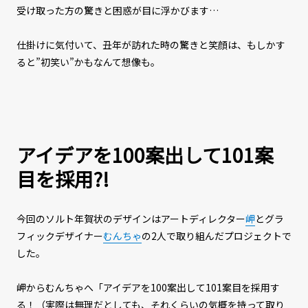
受け取った方の驚きと困惑が目に浮かびます…
仕掛けに気付いて、丑年が訪れた時の驚きと笑顔は、もしかす
ると”初笑い”かもなんて想像も。
アイデアを100案出して101案
目を採用?!
今回のソルト年賀状のデザインはアートディレクター
岬
とグラ
フィックデザイナー
むんちゃ
の2人で取り組んだプロジェクトで
した。
岬からむんちゃへ「アイデアを100案出して101案目を採用す
る！（実際は無理だとしても、それくらいの気概を持って取り