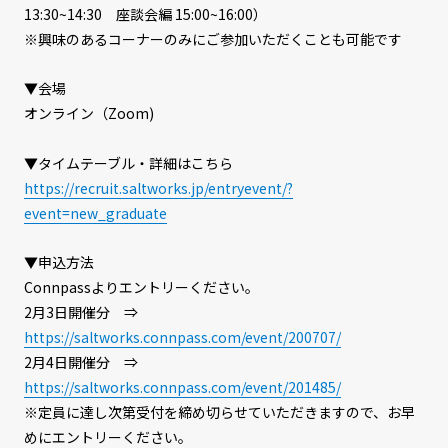
13:30~14:30 座談会編 15:00~16:00）
※興味のあるコーナーのみにご参加いただくことも可能です
▼会場
オンライン（Zoom)
▼タイムテーブル・詳細はこちら
https://recruit.saltworks.jp/entryevent/?
event=new_graduate
▼申込方法
Connpassよりエントリーください。
2月3日開催分 ⇒
https://saltworks.connpass.com/event/200707/
2月4日開催分 ⇒
https://saltworks.connpass.com/event/201485/
※定員に達し次第受付を締め切らせていただきますので、お早
めにエントリーください。