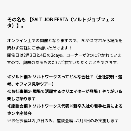
その名も 【SALT JOB FESTA（ソルトジョブフェス
タ）】。
オンライン上での開催となりますので、PCやスマホから場所を
問わず気軽にご参加いただけます！
開催日は2月3日と4日の2days。コーナーが3つに分かれていま
すので、興味のあるものだけご参加いただくこともできます。
≪ソルト編≫ ソルトワークスってどんな会社？（会社説明・選
考、オフィス見学ツアー）
≪お仕事編≫ 現場で活躍するクリエイターが登場！やりがい＆
楽しさ語ります
≪座談会編≫ ソルトワークス代表×新卒入社の若手社員による
ホンネ座談会
※お仕事編は2月3日のみ、座談会編は2月4日のみ実施します