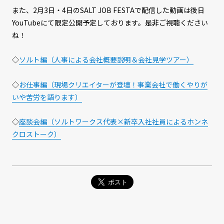
また、2月3日・4日のSALT JOB FESTAで配信した動画は後日
YouTubeにて限定公開予定しております。是非ご視聴ください
ね！
◇
ソルト編（人事による会社概要説明＆会社見学ツアー）
◇
お仕事編（現場クリエイターが登壇！事業会社で働くやりが
いや苦労を語ります）
◇
座談会編（ソルトワークス代表×新卒入社社員によるホンネ
クロストーク）