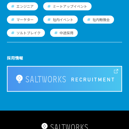
エンジニア
ミートアップイベント
マーケター
社内イベント
社内勉強会
ソルトブレイク
中途採用
採用情報