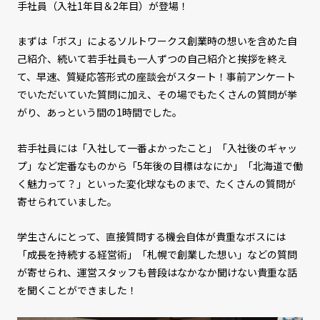
手社員（入社1年目＆2年目）が登場！
まずは「ボス」によるソルトワークス創業時の想いを含めた自
己紹介、続いて若手社員も一人ずつの自己紹介と挨拶を終え
て、早速、質疑応答形式の座談会がスタート！事前アンケート
でいただいていた質問に加え、その場でもたくさんの質問が挙
がり、あっという間の1時間でした。
若手社員には「入社して一番よかったこと」「入社後のギャッ
プ」など定番なものから「5年後の目標はなにか」「北海道で働
く魅力って？」といった変化球なものまで、たくさんの質問が
寄せられていました。
学生さんにとって、直接質問する機会自体が貴重なボスには
「成長を持続する経営術」「札幌で創業した想い」などの質問
が寄せられ、運営スタッフも普段はなかなか聞けない貴重な話
を聞くことができました！