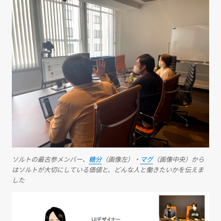
ソルトの最古参メンバー、
糖分
（画像左）・
マグ
（画像中央）から
はソルトが大切にしている価値と、どんな人と働きたいかを伝えま
した