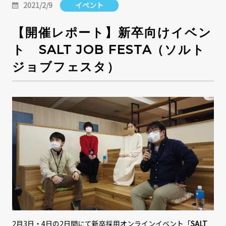
2021/2/9
イベント
【開催レポート】新卒向けイベン
ト SALT JOB FESTA（ソルト
ジョブフェスタ）
2月3日・4日の2日間にて新卒採用オンラインイベント「
SALT