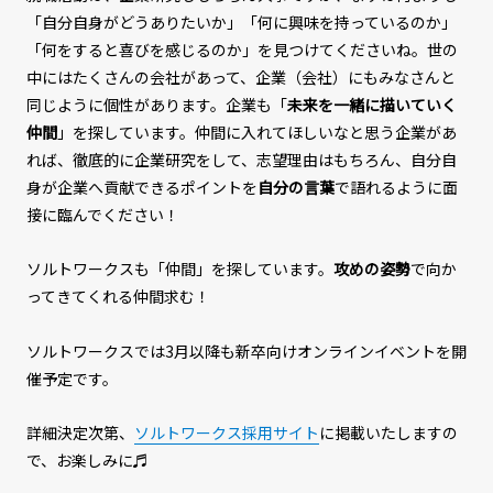
「自分自身がどうありたいか」「何に興味を持っているのか」
「何をすると喜びを感じるのか」を見つけてくださいね。世の
中にはたくさんの会社があって、企業（会社）にもみなさんと
同じように個性があります。企業も「
未来を一緒に描いていく
仲間
」を探しています。仲間に入れてほしいなと思う企業があ
れば、徹底的に企業研究をして、志望理由はもちろん、自分自
身が企業へ貢献できるポイントを
自分の言葉
で語れるように面
接に臨んでください！
ソルトワークスも「仲間」を探しています。
攻めの姿勢
で向か
ってきてくれる仲間求む！
ソルトワークスでは3月以降も新卒向けオンラインイベントを開
催予定です。
詳細決定次第、
ソルトワークス採用サイト
に掲載いたしますの
で、お楽しみに♬