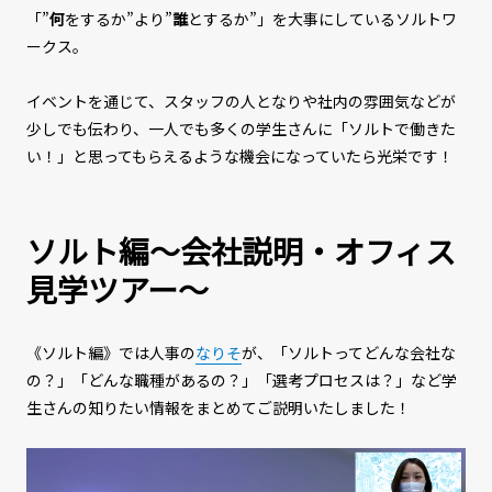
「”
何
をするか”より”
誰
とするか”」を大事にしているソルトワ
ークス。
イベントを通じて、スタッフの人となりや社内の雰囲気などが
少しでも伝わり、一人でも多くの学生さんに「ソルトで働きた
い！」と思ってもらえるような機会になっていたら光栄です！
ソルト編～会社説明・オフィス
見学ツアー～
《ソルト編》では人事の
なりそ
が、「ソルトってどんな会社な
の？」「どんな職種があるの？」「選考プロセスは？」など学
生さんの知りたい情報をまとめてご説明いたしました！