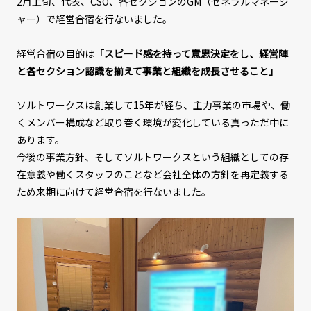
2月上旬、代表、CSO、各セクションのGM（ゼネラルマネージ
ャー）で経営合宿を行ないました。
経営合宿の目的は
「スピード感を持って意思決定をし、経営陣
と各セクション認識を揃えて事業と組織を成長させること」
ソルトワークスは創業して15年が経ち、主力事業の市場や、働
くメンバー構成など取り巻く環境が変化している真っただ中に
あります。
今後の事業方針、そしてソルトワークスという組織としての存
在意義や働くスタッフのことなど会社全体の方針を再定義する
ため来期に向けて経営合宿を行ないました。