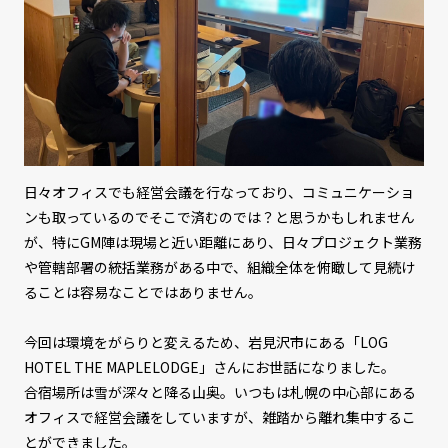
日々オフィスでも経営会議を行なっており、コミュニケーショ
ンも取っているのでそこで済むのでは？と思うかもしれません
が、特にGM陣は現場と近い距離にあり、日々プロジェクト業務
や管轄部署の統括業務がある中で、組織全体を俯瞰して見続け
ることは容易なことではありません。
今回は環境をがらりと変えるため、岩見沢市にある「LOG
HOTEL THE MAPLELODGE」さんにお世話になりました。
合宿場所は雪が深々と降る山奥。いつもは札幌の中心部にある
オフィスで経営会議をしていますが、雑踏から離れ集中するこ
とができました。