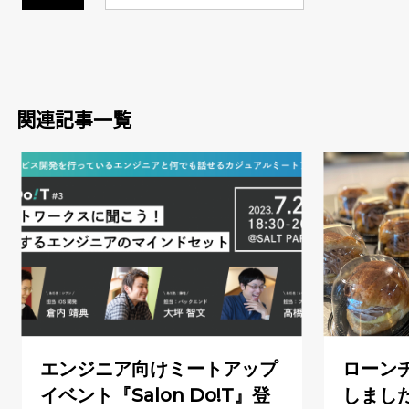
関連記事一覧
エンジニア向けミートアップ
ローン
イベント『Salon Do!T』登
しまし