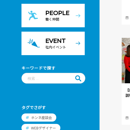
PEOPLE
働く仲間
EVENT
社内イベント
キーワードで探す
【
説
タグでさがす
ホンネ座談会
WEBデザイナー