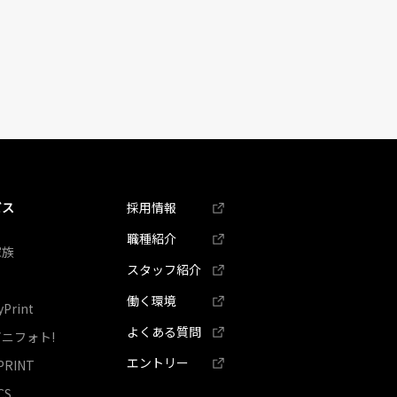
ビス
採用情報
職種紹介
家族
スタッフ紹介
ぐ
働く環境
yPrint
よくある質問
ニフォト!
エントリー
PRINT
CS