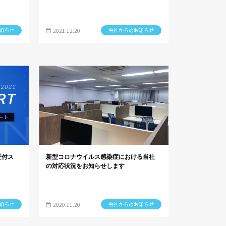
知らせ
会社からのお知らせ
2021.12.20
受付ス
新型コロナウイルス感染症における当社
の対応状況をお知らせします
知らせ
会社からのお知らせ
2020.11.20