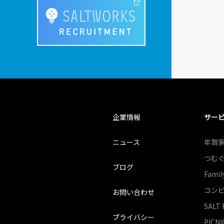
企業情報
サー
ニュース
年賀
つむ
ブログ
Famil
コンビ
お問い合わせ
SALT 
プライバシー
PICNI