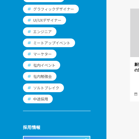
グラフィックデザイナー
UI/UXデザイナー
エンジニア
ミートアップイベント
マーケター
新
社内イベント
の
社内勉強会
ソルトブレイク
中途採用
採用情報