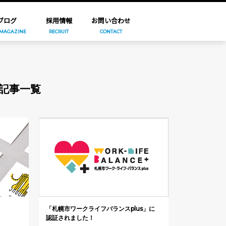
ブログ
採用情報
お問い合わせ
 MAGAZINE
RECRUIT
CONTACT
記事一覧
「札幌市ワークライフバランスplus」に
認証されました！