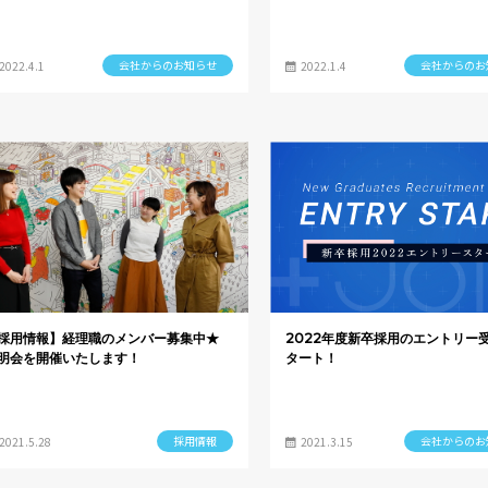
会社からのお知らせ
会社からのお
2022.4.1
2022.1.4
採用情報】経理職のメンバー募集中★
2022年度新卒採用のエントリー
明会を開催いたします！
タート！
採用情報
会社からのお
2021.5.28
2021.3.15