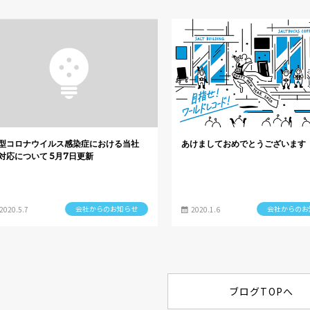
型コロナウイルス感染症における当社
あけましておめでとうございます
対応について 5月7日更新
会社からのお知らせ
会社からのお
2020.5.7
2020.1.6
ブログTOPへ